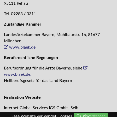
95111 Rehau
Tel. 09283 / 3311
Zuständige Kammer
Landesärztekammer Bayern, Mühlbaurstr. 16, 81677
München
www.blaek.de
Berufsrechtliche Regelungen
Berufsordnung für die Ärzte Bayerns, siehe
www.blaek.de.
Heilberufsgesetz für das Land Bayern
Realisation Website
Internet Global Services IGS GmbH, Selb
info
@igs-gmbh
.de
Diese Website verwendet Cookies.
Ok, einverstanden